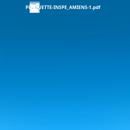
PLAQUETTE-INSPE_AMIENS-1.pdf