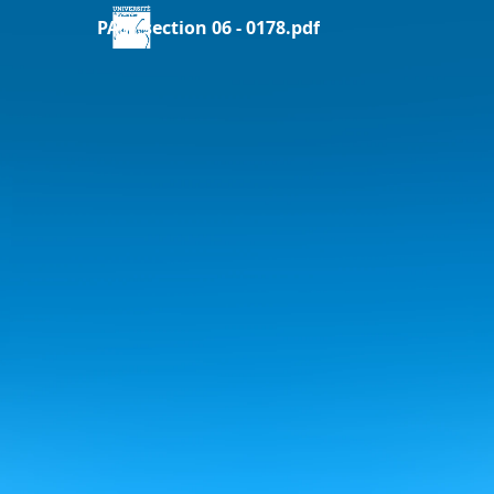
PAST section 06 - 0178.pdf