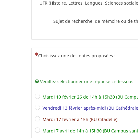
UFR (Histoire, Lettres, Langues, Sciences sociales
Sujet de recherche, de mémoire ou de t
(Cette question est obligatoire)
Choisissez une des dates proposées :
Veuillez sélectionner une réponse ci-dessous.
Mardi 10 février 26 de 14h à 15h30 (BU Campu
Vendredi 13 février après-midi (BU Cathédrale
Mardi 17 février à 15h (BU Citadelle)
Mardi 7 avril de 14h à 15h30 (BU Campus sant