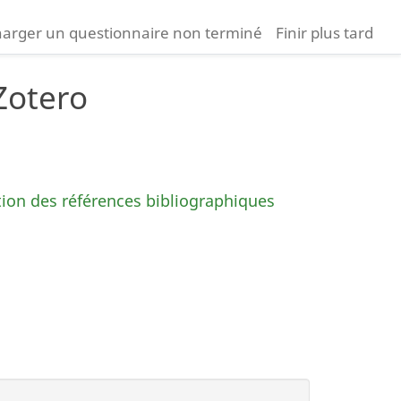
arger un questionnaire non terminé
Finir plus tard
 Zotero
stion des références bibliographiques