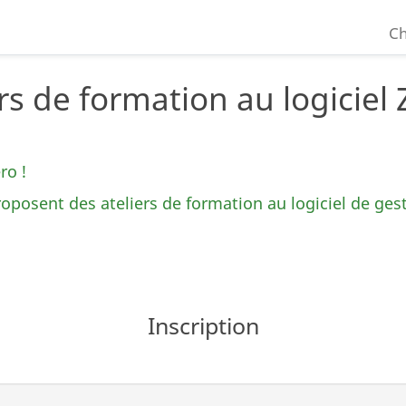
Ch
rs de formation au logiciel
ro !
roposent des ateliers de formation au logiciel de ge
Inscription