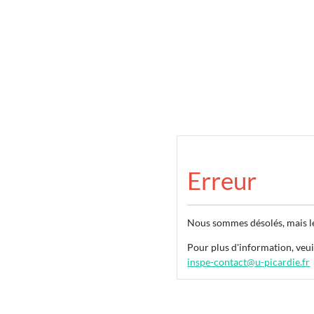
Erreur
Nous sommes désolés, mais le 
Pour plus d'information, veu
inspe-contact@u-picardie.fr